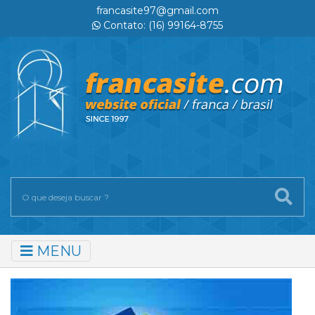
francasite97@gmail.com
Contato: (16) 99164-8755
MENU