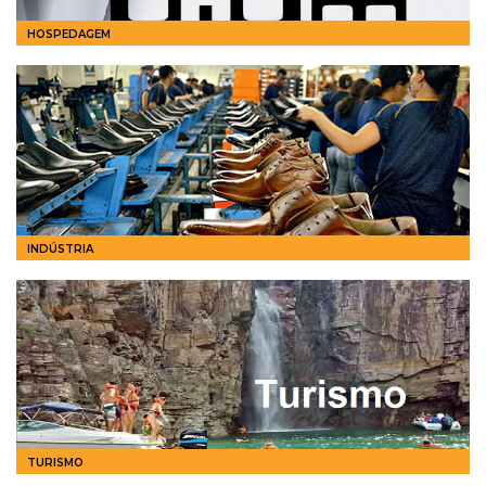
HOSPEDAGEM
INDÚSTRIA
TURISMO