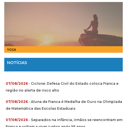
YOGA
NOTÍCIAS
07/08/2026
- Ciclone: Defesa Civil do Estado coloca Franca e
região no alerta de risco alto
07/08/2026
- Aluna de Franca é Medalha de Ouro na Olimpíada
de Matemática das Escolas Estaduais
07/08/2026
- Separados na infância, irmãos se reencontram em
Franca e voltam a viver juntos após 56 anos