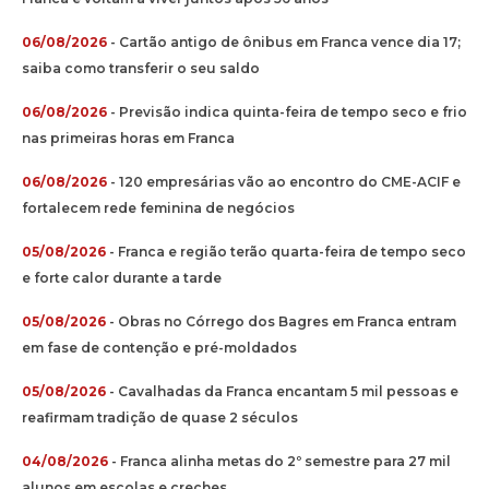
06/08/2026
- Cartão antigo de ônibus em Franca vence dia 17;
saiba como transferir o seu saldo
06/08/2026
- Previsão indica quinta-feira de tempo seco e frio
nas primeiras horas em Franca
06/08/2026
- 120 empresárias vão ao encontro do CME-ACIF e
fortalecem rede feminina de negócios
05/08/2026
- Franca e região terão quarta-feira de tempo seco
e forte calor durante a tarde
05/08/2026
- Obras no Córrego dos Bagres em Franca entram
em fase de contenção e pré-moldados
05/08/2026
- Cavalhadas da Franca encantam 5 mil pessoas e
reafirmam tradição de quase 2 séculos
04/08/2026
- Franca alinha metas do 2º semestre para 27 mil
alunos em escolas e creches