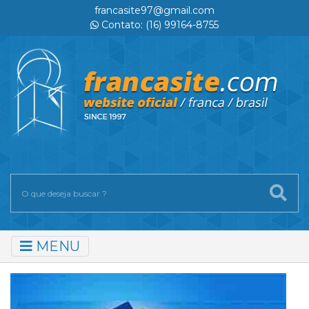
francasite97@gmail.com
Contato: (16) 99164-8755
MENU