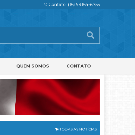
Contato: (16) 99164-8755
QUEM SOMOS
CONTATO
TODAS AS NOTÍCIAS