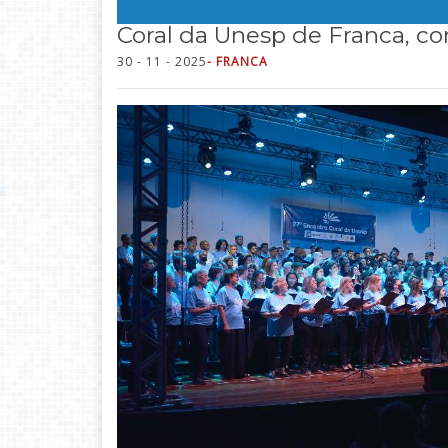
Coral da Unesp de Franca, c
30 - 11 - 2025
- FRANCA