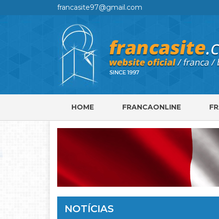
francasite97@gmail.com
HOME
FRANCAONLINE
F
NOTÍCIAS