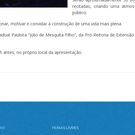
recitadas, criando uma atmos
público.
r, motivar e convidar à construção de uma vida mais plena.
dual Paulista “Júlio de Mesquita Filho”, da Pró-Reitoria de Extensão
1h antes, no próprio local da apresentação.
RIO
FEIRAS LIVRES