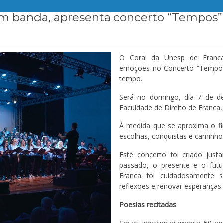
om banda, apresenta concerto “Tempos”
O Coral da Unesp de Franca
emoções no Concerto “Tempos
tempo.
Será no domingo, dia 7 de de
Faculdade de Direito de Franca,
À medida que se aproxima o f
escolhas, conquistas e caminho
Este concerto foi criado just
passado, o presente e o futu
Franca foi cuidadosamente s
reflexões e renovar esperanças.
Poesias recitadas
Serão aproximadamente 50 vo