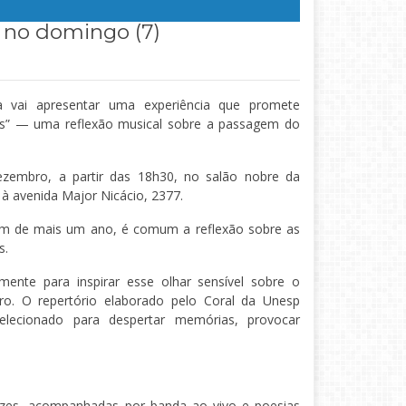
 no domingo (7)
 vai apresentar uma experiência que promete
” — uma reflexão musical sobre a passagem do
zembro, a partir das 18h30, no salão nobre da
 à avenida Major Nicácio, 2377.
im de mais um ano, é comum a reflexão sobre as
s.
amente para inspirar esse olhar sensível sobre o
ro. O repertório elaborado pelo Coral da Unesp
elecionado para despertar memórias, provocar
zes, acompanhadas por banda ao vivo e poesias