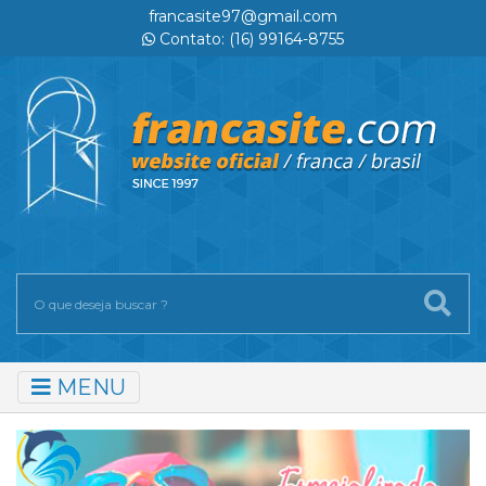
francasite97@gmail.com
Contato: (16) 99164-8755
MENU