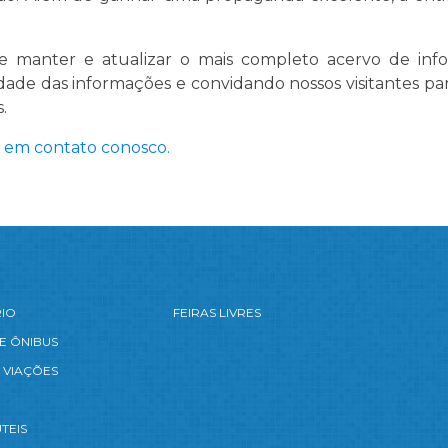
de manter e atualizar o mais completo acervo de inf
dade das informações e convidando nossos visitantes pa
.
 em contato conosco.
RIO
FEIRAS LIVRES
E ÔNIBUS
 VIAÇÕES
TEIS