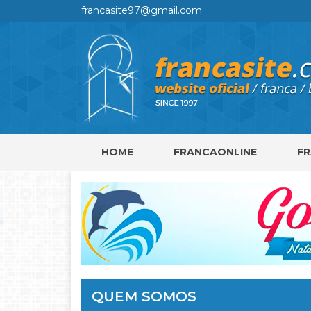
francasite97@gmail.com
HOME
FRANCAONLINE
F
QUEM SOMOS