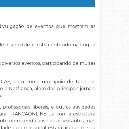
 divulgação de eventos que mostram as
e disponibilizar este conteúdo na língua
diversos eventos, participando de muitas
NDICAF, bem como um apoio de todas as
e Netfranca, além dos principais jornais,
.
issionais liberais, e outras atividades
para FRANCAONLINE. Já com a estrutura
te oferecendo aos nossos visitantes mais
ade ou profissional estará ajudando sua