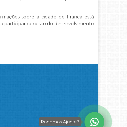
ormações sobre a cidade de Franca está
ra participar conosco do desenvolvimento
Podemos Ajudar?