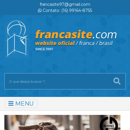
francasite97@gmail.com
Contato: (16) 99164-8755
MENU