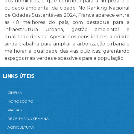
dos domicílios, o que contribui para a limpeza e o
cuidado ambiental da cidade. No Ranking Nacional
de Cidades Sustentáveis 2024, Franca aparece entre
as 40 melhores do país, com destaque para a
infraestrutura urbana, gestão ambiental e
qualidade de vida. Apesar dos bons índices, a cidade
ainda trabalha para ampliar a arborização urbana e
melhorar a qualidade das vias públicas, garantindo
espaços mais verdes e acessíveis para a população.
LINKS ÚTEIS
CINEMA
HORÓSCOPO
PIADAS
RECEITAS DA SEMANA
AGRICULTURA