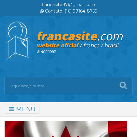
francasite97@gmail.com
Contato: (16) 99164-8755
MENU