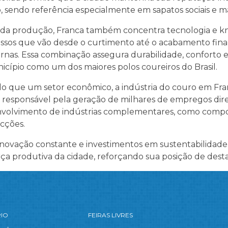
, sendo referência especialmente em sapatos sociais e m
da produção, Franca também concentra tecnologia e 
ssos que vão desde o curtimento até o acabamento final,
nas. Essa combinação assegura durabilidade, conforto e 
icípio como um dos maiores polos coureiros do Brasil.
do que um setor econômico, a indústria do couro em Fra
l, responsável pela geração de milhares de empregos dire
volvimento de indústrias complementares, como compo
cções.
novação constante e investimentos em sustentabilidade
rça produtiva da cidade, reforçando sua posição de desta
RIO
FEIRAS LIVRES