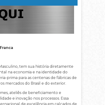
 Franca
asculino, tem sua história diretamente
tal na economia e na identidade do
éria-prima para as centenas de fábricas de
os mercados do Brasil e do exterior.
mes, ateliês de beneficiamento e
idade e inovação nos processos. Essa
ternacional de excelência em calçados de