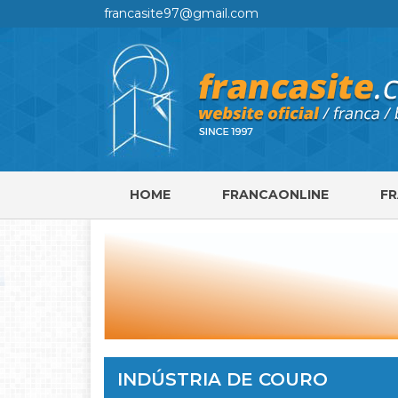
francasite97@gmail.com
HOME
FRANCAONLINE
F
INDÚSTRIA DE COURO