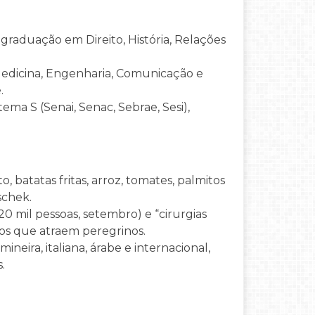
aduação em Direito, História, Relações
Medicina, Engenharia, Comunicação e
.
ma S (Senai, Senac, Sebrae, Sesi),
batatas fritas, arroz, tomates, palmitos
schek.
20 mil pessoas, setembro) e “cirurgias
nos que atraem peregrinos.
ineira, italiana, árabe e internacional,
.