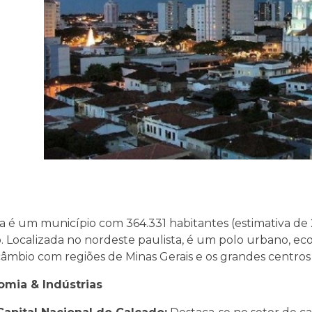
a é um município com 364.331 habitantes (estimativa de
. Localizada no nordeste paulista, é um polo urbano, eco
câmbio com regiões de Minas Gerais e os grandes centros
mia & Indústrias