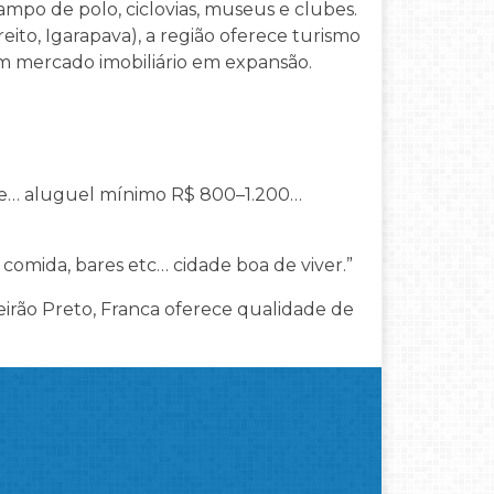
ampo de polo, ciclovias, museus e clubes.
eito, Igarapava), a região oferece turismo
um mercado imobiliário em expansão.
te… aluguel mínimo R$ 800–1.200…
 comida, bares etc… cidade boa de viver.”
irão Preto, Franca oferece qualidade de