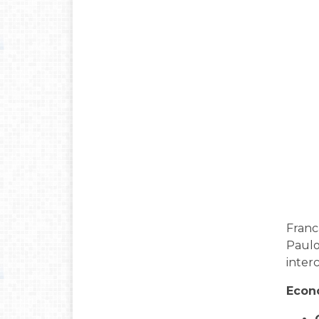
Franc
Paulo
inter
Econo