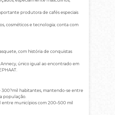
lçados, especialmente masculinos,
portante produtora de cafés especiais
tos, cosméticos e tecnologia; conta com
squete, com história de conquistas
Annecy, único igual ao encontrado em
DEPHAAT.
de 300?mil habitantes, mantendo-se entre
da população.
sil entre municípios com 200–500 mil