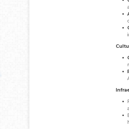
Cultu
Infr