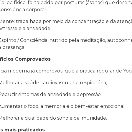
Corpo físico: fortalecido por posturas (ásanas) que desenv
consciência corporal.
Mente: trabalhada por meio da concentração e da atençã
estresse e a ansiedade.
Espírito / Consciência: nutrido pela meditação, autocon
e presença.
fícios Comprovados
ncia moderna já comprovou que a prática regular de Yog
Melhorar a saúde cardiovascular e respiratória;
Reduzir sintomas de ansiedade e depressão;
Aumentar o foco, a memória e o bem-estar emocional;
Melhorar a qualidade do sono e da imunidade.
os mais praticados