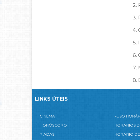
LINKS ÚTEIS
CINEMA
FUSO HORÁ
HORÓSCOPO
HORÁRIOS D
PIADAS
HORÁRIO DE