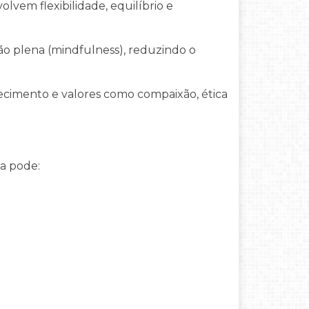
olvem flexibilidade, equilíbrio e
o plena (mindfulness), reduzindo o
hecimento e valores como compaixão, ética
a pode: