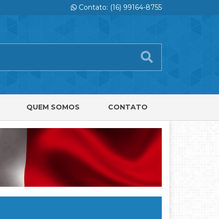
Contato: (16) 99164-8755
QUEM SOMOS
CONTATO