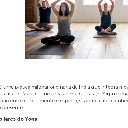
é uma prática milenar originária da Índia que integra mov
itualidade. Mais do que uma atividade física, o Yoga é um
íbrio entre corpo, mente e espírito, visando o autoconhe
 presente.
pilares do Yoga