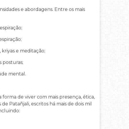
nsidades e abordagens. Entre os mais
espiração;
espiração;
, kriyas e meditação;
 posturas;
aúde mental.
a forma de viver com mais presença, ética,
e Patañjali, escritos há mais de dois mil
ncluindo: